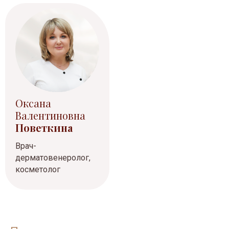
Оксана
Валентиновна
Поветкина
Врач-
дерматовенеролог,
косметолог