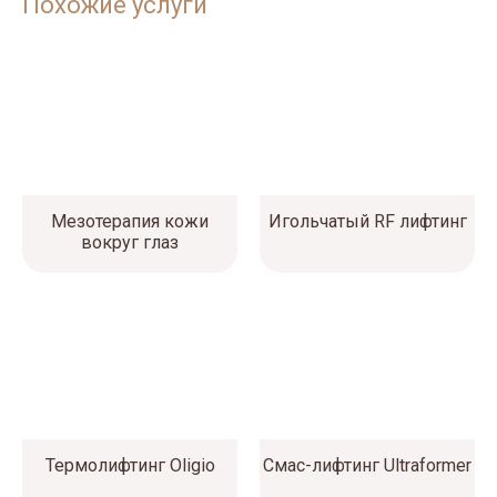
Похожие услуги
Мезотерапия кожи
Игольчатый RF лифтинг
вокруг глаз
Термолифтинг Oligio
Смас-лифтинг Ultraformer