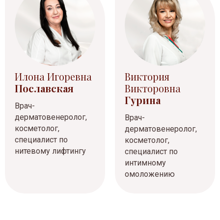
Илона Игоревна
Виктория
Пославская
Викторовна
Гурина
Врач-
дерматовенеролог,
Врач-
косметолог,
дерматовенеролог,
специалист по
косметолог,
нитевому лифтингу
специалист по
интимному
омоложению