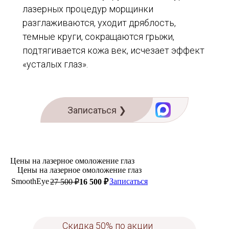
лазерных процедур морщинки
разглаживаются, уходит дряблость,
темные круги, сокращаются грыжи,
подтягивается кожа век, исчезает эффект
«усталых глаз».
Записаться ❯
Цены на лазерное омоложение глаз
Цены на лазерное омоложение глаз
SmoothEye
Записаться
27 500 ₽
16 500 ₽
Скидка 50% по акции