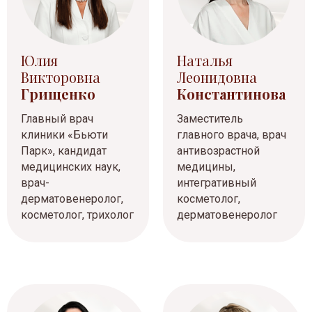
Юлия
Наталья
Викторовна
Леонидовна
Грищенко
Константинова
Главный врач
Заместитель
клиники «Бьюти
главного врача, врач
Парк», кандидат
антивозрастной
медицинских наук,
медицины,
врач-
интегративный
дерматовенеролог,
косметолог,
косметолог, трихолог
дерматовенеролог